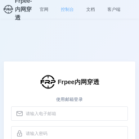
Frpee-
内网穿
官网
控制台
文档
客户端
透
Frpee内网穿透
使用邮箱登录