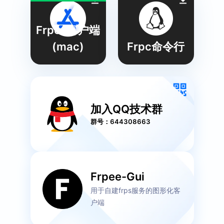
Frpee客户端
(mac)
Frpc命令行
加入QQ技术群
群号：644308663
Frpee-Gui
用于自建frps服务的图形化客
户端