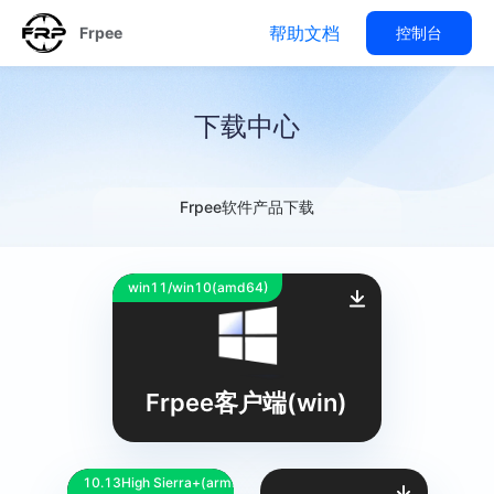
帮助文档
Frpee
控制台
下载中心
Frpee软件产品下载
win11/win10(amd64)
Frpee客户端(win)
10.13High Sierra+(armM芯)